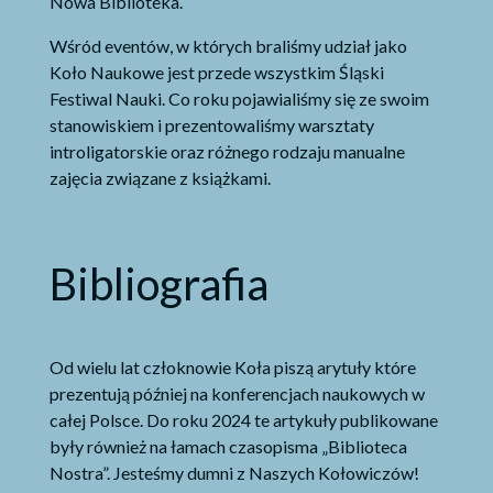
Nowa Biblioteka.
Wśród eventów, w których braliśmy udział jako
Koło Naukowe jest przede wszystkim Śląski
Festiwal Nauki. Co roku pojawialiśmy się ze swoim
stanowiskiem i prezentowaliśmy warsztaty
introligatorskie oraz różnego rodzaju manualne
zajęcia związane z książkami.
Bibliografia
Od wielu lat człoknowie Koła piszą arytuły które
prezentują później na konferencjach naukowych w
całej Polsce. Do roku 2024 te artykuły publikowane
były również na łamach czasopisma „Biblioteca
Nostra”. Jesteśmy dumni z Naszych Kołowiczów!