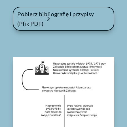
Pobierz bibliografię i przypisy
(Plik PDF)