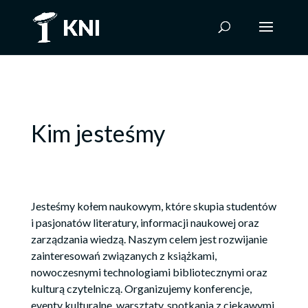
Kim jesteśmy
Jesteśmy kołem naukowym, które skupia studentów
i pasjonatów literatury, informacji naukowej oraz
zarządzania wiedzą. Naszym celem jest rozwijanie
zainteresowań związanych z książkami,
nowoczesnymi technologiami bibliotecznymi oraz
kulturą czytelniczą. Organizujemy konferencje,
eventy kulturalne, warsztaty, spotkania z ciekawymi