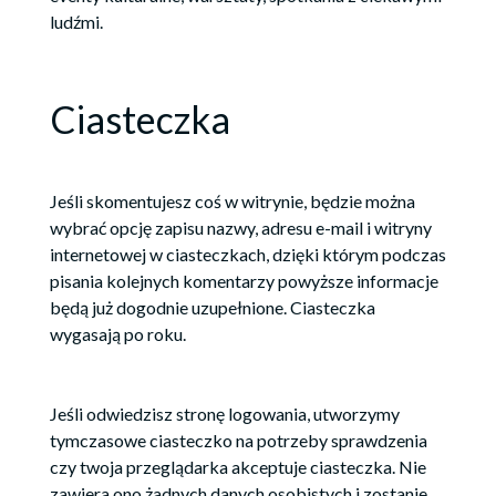
ludźmi.
Ciasteczka
Jeśli skomentujesz coś w witrynie, będzie można
wybrać opcję zapisu nazwy, adresu e-mail i witryny
internetowej w ciasteczkach, dzięki którym podczas
pisania kolejnych komentarzy powyższe informacje
będą już dogodnie uzupełnione. Ciasteczka
wygasają po roku.
Jeśli odwiedzisz stronę logowania, utworzymy
tymczasowe ciasteczko na potrzeby sprawdzenia
czy twoja przeglądarka akceptuje ciasteczka. Nie
zawiera ono żadnych danych osobistych i zostanie