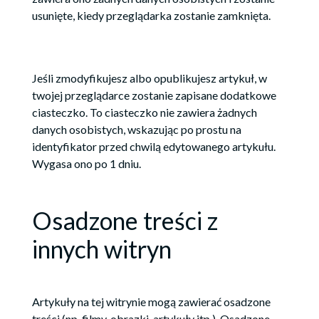
usunięte, kiedy przeglądarka zostanie zamknięta.
Jeśli zmodyfikujesz albo opublikujesz artykuł, w
twojej przeglądarce zostanie zapisane dodatkowe
ciasteczko. To ciasteczko nie zawiera żadnych
danych osobistych, wskazując po prostu na
identyfikator przed chwilą edytowanego artykułu.
Wygasa ono po 1 dniu.
Osadzone treści z
innych witryn
Artykuły na tej witrynie mogą zawierać osadzone
treści (np. filmy, obrazki, artykuły itp.). Osadzone